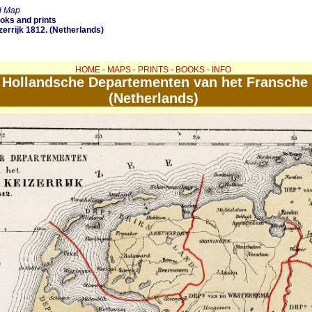
nd Map
ooks and prints
rrijk 1812. (Netherlands)
HOME
-
MAPS
-
PRINTS
-
BOOKS
-
INFO
Hollandsche Departementen van het Fransche K
(Netherlands)