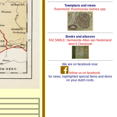
Townplans and views
Roermond: Ruremunda Gelriea opp.
Books and atlasses
FACSIMILE: Gemeente-Atlas van Nederland
deel 8 Overijssel
We are on facebook now:
follow us on facebook
for news, highlighted special items and items
on your dutch roots.