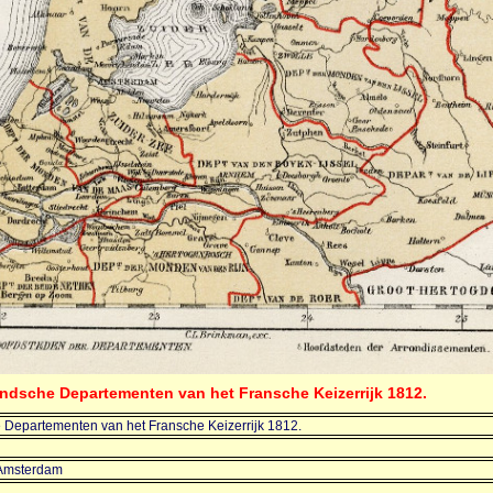
andsche Departementen van het Fransche Keizerrijk 1812.
 Departementen van het Fransche Keizerrijk 1812.
 Amsterdam