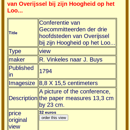
van Overijssel bij zijn Hoogheid op het
Loo...
Conferentie van
Gecommitteerden der drie
Title
hoofdsteden van Overijssel
bij zijn Hoogheid op het Loo...
Type
view
maker
R. Vinkeles naar J. Buys
Published
1794
in
Imagesize
8,8 X 15,5 centimeters
A picture of the conference,
Description
the paper measures 13,3 cm
by 23 cm.
price
32 euros
original
view