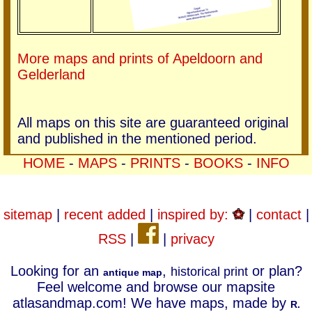
More maps and prints of Apeldoorn and
Gelderland
All maps on this site are guaranteed original
and published in the mentioned period.
HOME
-
MAPS
-
PRINTS
-
BOOKS
-
INFO
sitemap
|
recent added
|
inspired by:
|
contact
|
RSS
|
|
privacy
Looking for an
,
or plan?
historical print
antique map
Feel welcome and browse our mapsite
atlasandmap.com! We have maps, made by
R.