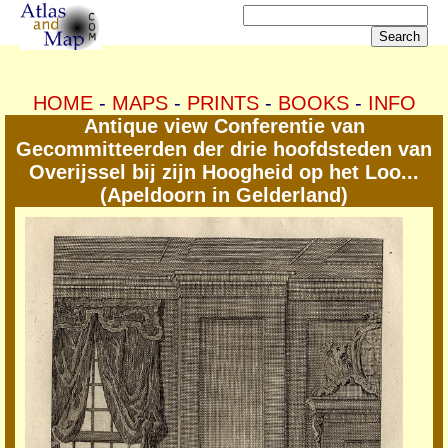
HOME
-
MAPS
-
PRINTS
-
BOOKS
-
INFO
Antique view Conferentie van
Gecommitteerden der drie hoofdsteden van
Overijssel bij zijn Hoogheid op het Loo...
(Apeldoorn in Gelderland)