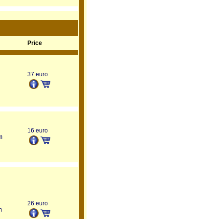
Price
37 euro
16 euro
m
26 euro
m