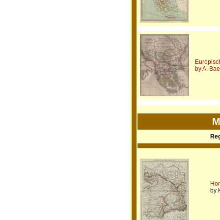
Europisc
by A. Ba
M
Reg
Hon
by 