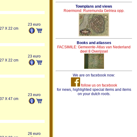
Townplans and views
Roermond: Ruremunda Gelriea opp.
23 euro
27 X 22 cm
Books and atlasses
FACSIMILE: Gemeente-Atlas van Nederland
deel 8 Overijssel
23 euro
27 X 22 cm
We are on facebook now:
follow us on facebook
for news, highlighted special items and items
on your dutch roots.
23 euro
37 X 47 cm
26 euro