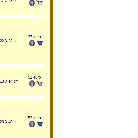
27 X 23 cm
37 euro
22 X 28 cm
52 euro
18 X 14 cm
52 euro
28 X 40 cm