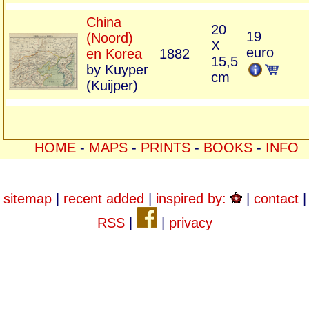
China
20
19
(Noord)
X
euro
en Korea
1882
15,5
by Kuyper
cm
(Kuijper)
HOME
-
MAPS
-
PRINTS
-
BOOKS
-
INFO
sitemap
|
recent added
|
inspired by:
|
contact
|
RSS
|
|
privacy